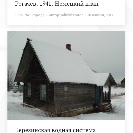
Рогачев. 1941. Немецкий план
1939-1945
,
города
Автор:
administrator
30 января, 2017
Березинская водная система