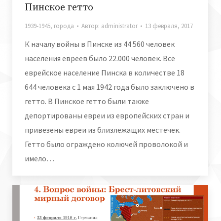
Пинское гетто
1939-1945
,
города
Автор:
administrator
13 февраля, 2017
К началу войны в Пинске из 44 560 человек
населения евреев было 22.000 человек. Всё
еврейское население Пинска в количестве 18
644 человека с 1 мая 1942 года было заключено в
гетто. В Пинское гетто были также
депортированы евреи из европейских стран и
привезены евреи из близлежащих местечек.
Гетто было ограждено колючей проволокой и
имело…