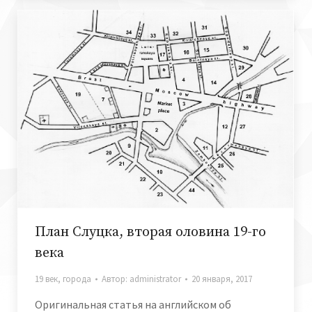
План Слуцка, вторая оловина 19-го
века
19 век
,
города
Автор:
administrator
20 января, 2017
Оригинальная статья на английском об