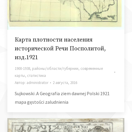
Карта плотности населения
исторической Речи Посполитой,
изд.1921
1900-1938
,
районы/области/губернии
,
современные
карты
,
статистика
Автор:
administrator
2 августа, 2016
Sujkowski .A Geografia ziem dawnej Polski 1921
mapa gęstości zaludnienia