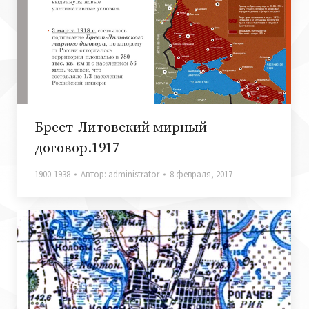
Брест-Литовский мирный
договор.1917
1900-1938
Автор:
administrator
8 февраля, 2017