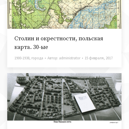
Столин и окрестности, польская
карта. 30-ые
1900-1938
,
города
Автор:
administrator
15 февраля, 2017