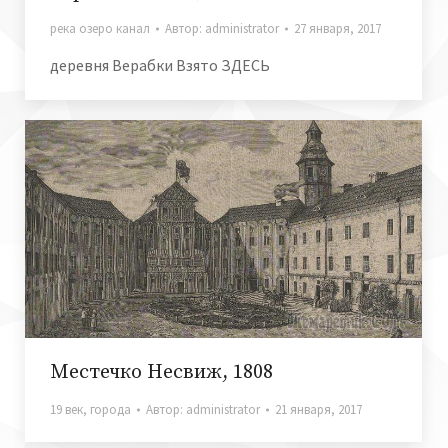
река озеро канал
Автор:
administrator
27 января, 2017
деревня Верабки Взято ЗДЕСЬ
Местечко Несвиж, 1808
19 век
,
города
Автор:
administrator
21 января, 2017