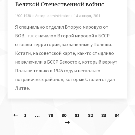
Великой Отечественной войны
1900-1938
Автор:
administrator
14 января, 2011
Я специально отделил Вторую мировую от
ВОВ, т.к. с началом Второй мировой к БССР
отошли территории, захваченные у Польши.
Кстати, на советской карте, как-то стыдливо
не включили в БССР Белосток, который вернут
Польше только в 1945 году и несколько
пограничных районов, которые Сталин отдал
Литве.
1
…
79
80
81
82
83
84