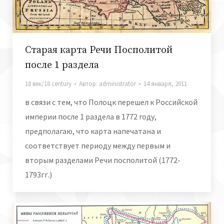
Старая карта Речи Посполитой
после 1 раздела
18 век/18 century
Автор:
administrator
14 января, 2011
в связи с тем, что Полоцк перешел к Российской
империи после 1 раздела в 1772 году,
предполагаю, что карта напечатана и
соответствует периоду между первым и
вторым разделами Речи посполитой (1772-
1793гг.)