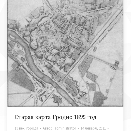
Старая карта Гродно 1895 год
19 век
,
города
Автор:
administrator
14 января, 2011