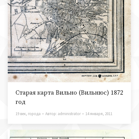
Старая карта Вильно (Вильнюс) 1872
год
19 век
,
города
Автор:
administrator
14 января, 2011