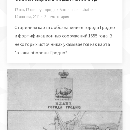
17 век/17 century
,
города
Автор:
administrator
14 января, 2011
2 комментария
Старинная карта с обозначением города Гродно
и фортификационных сооружений 1655 года. В
некоторых источниках указывается как карта
*атаки-обороны Гродно*