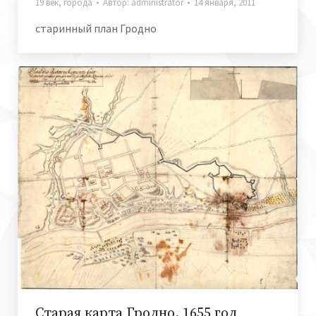
19 век
,
города
Автор:
administrator
14 января, 2011
старинный план Гродно
Старая карта Гродно. 1655 год