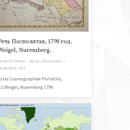
Речь Посполитая, 1790 год.
Weigel, Nuremberg.
8 век/18 century
Автор:
administrator
6 декабря, 2012
Atlas Cosmographiae Portatilis,
J.C.Weigel, Nuremberg 1790