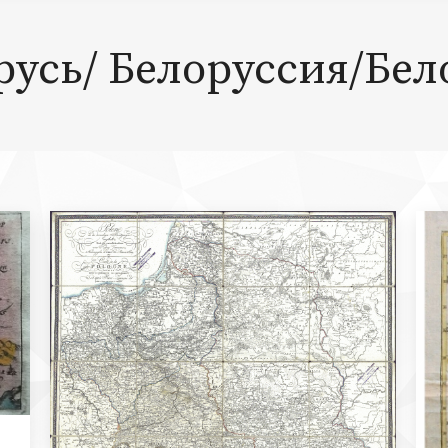
русь/ Белоруссия/Бел