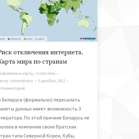
Риск отключения интернета.
Карта мира по странам
овременные карты
,
статистика
втор:
administrator
5 декабря, 2012
 Комментарий
В Беларуси (формально) пересылать
пакеты данных имеет возможность 3
оператора. По этой причине Беларусь не
попала в компанию своих братских
стран типа Северной Кореи, Кубы,