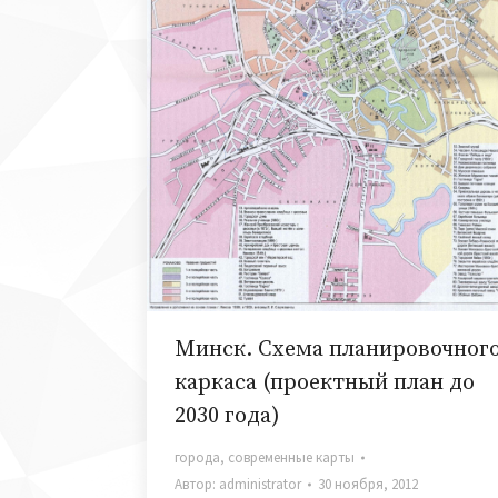
Минск. Схема планировочног
каркаса (проектный план до
2030 года)
города
,
современные карты
Автор:
administrator
30 ноября, 2012