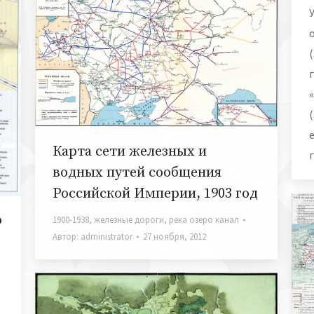
Карта сети железных и
водных путей сообщения
Российской Империи, 1903 год
о
1900-1938
,
железные дороги
,
река озеро канал
Автор:
administrator
27 ноября, 2012