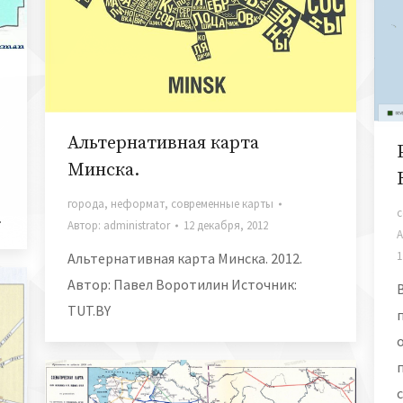
Альтернативная карта
Минска.
города
,
неформат
,
современные карты
с
.
Автор:
administrator
12 декабря, 2012
А
1
Альтернативная карта Минска. 2012.
Автор: Павел Воротилин Источник:
TUT.BY