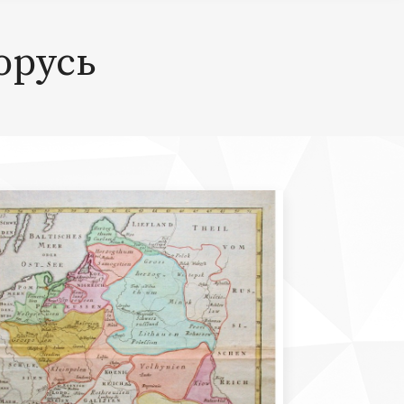
орусь