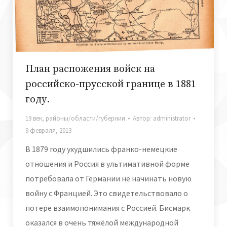
План распожения войск на
российско-прусской границе в 1881
году.
19 век
,
районы/области/губернии
Автор:
administrator
9 февраля, 2013
В 1879 году ухудшились франко-немецкие
отношения и Россия в ультимативной форме
потребовала от Германии не начинать новую
войну с Францией. Это свидетельствовало о
потере взаимопонимания с Россией. Бисмарк
оказался в очень тяжёлой международной