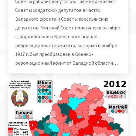
Cоветы рабочих депутатов. Так же возникают
Cоветы солдатских депутатов в частях
Западного фронта и Cоветы крестьянских
депутатов. Минский Совет приступил в октябре
к формированию Временного военно-
революционного комитета, который в ноябре
1917 г. был преобразован в Военно-
революционный комитет Западной области…