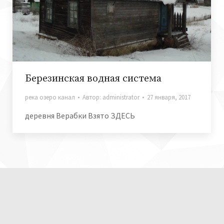
Березинская водная система
река озеро канал
Автор:
administrator
27 января, 2017
деревня Верабки Взято ЗДЕСЬ