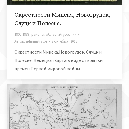
Окрестности Минска, Новогрудок,
Слуцк и Полесье.
1900-1938
,
районы/области/губернии
Автор:
administrator
2 октября, 2013
Окрестности Минска,Новогрудок, Слуцк и
Полесье. Немецкая карта в виде открытки
времен Первой мировой войны