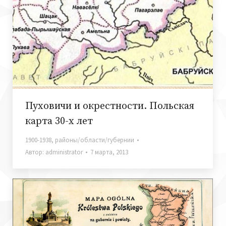
Пуховичи и окрестности. Польская
карта 30-х лет
1900-1938
,
районы/области/губернии
Автор:
administrator
7 марта, 2013