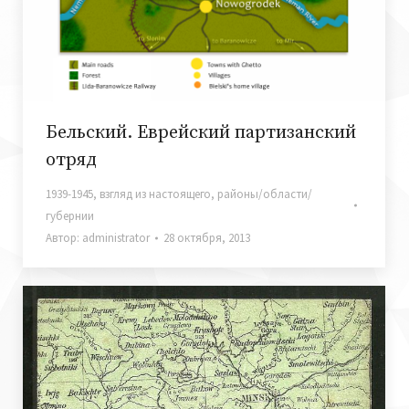
Бельский. Еврейский партизанский
отряд
1939-1945
,
взгляд из настоящего
,
районы/области/
губернии
Автор:
administrator
28 октября, 2013