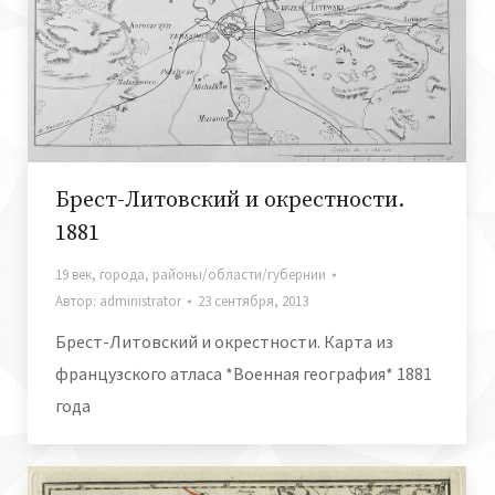
Брест-Литовский и окрестности.
1881
19 век
,
города
,
районы/области/губернии
Автор:
administrator
23 сентября, 2013
Брест-Литовский и окрестности. Карта из
французского атласа *Военная география* 1881
года