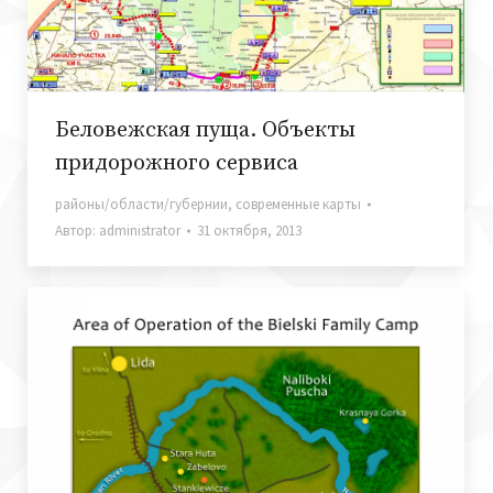
Беловежская пуща. Объекты
придорожного сервиса
районы/области/губернии
,
современные карты
Автор:
administrator
31 октября, 2013