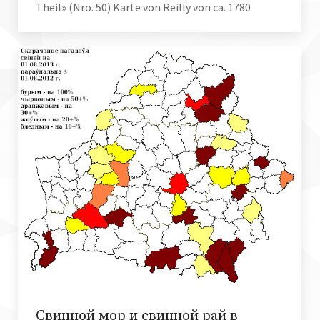
Theil» (Nro. 50) Karte von Reilly von ca. 1780
Cвинной мор и свинной рай в