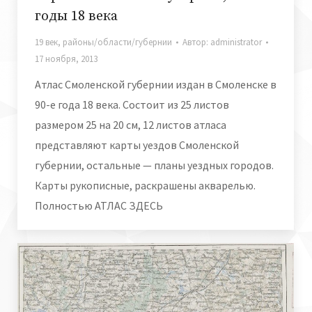
годы 18 века
19 век
,
районы/области/губернии
Автор:
administrator
17 ноября, 2013
Атлас Смоленской губернии издан в Смоленске в
90-е года 18 века. Состоит из 25 листов
размером 25 на 20 см, 12 листов атласа
представляют карты уездов Смоленской
губернии, остальные — планы уездных городов.
Карты рукописные, раскрашены акварелью.
Полностью АТЛАС ЗДЕСЬ