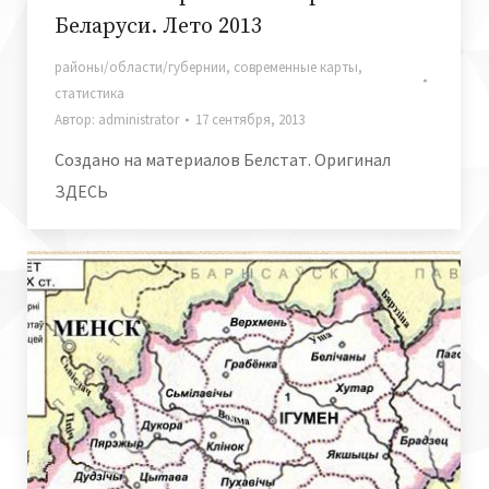
Беларуси. Лето 2013
районы/области/губернии
,
современные карты
,
статистика
Автор:
administrator
17 сентября, 2013
Создано на материалов Белстат. Оригинал
ЗДЕСЬ