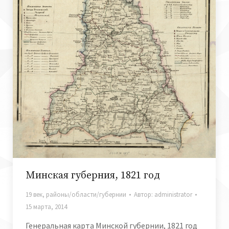
Минская губерния, 1821 год
19 век
,
районы/области/губернии
Автор:
administrator
15 марта, 2014
Генеральная карта Минской губернии, 1821 год