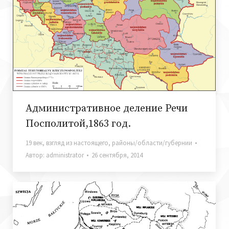
Административное деление Речи
Посполитой,1863 год.
19 век
,
взгляд из настоящего
,
районы/области/губернии
Автор:
administrator
26 сентября, 2014