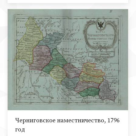
Черниговское наместничество, 1796
год