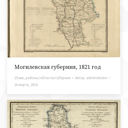
Могилевская губерния, 1821 год
19 век
,
районы/области/губернии
Автор:
administrator
16 марта, 2014