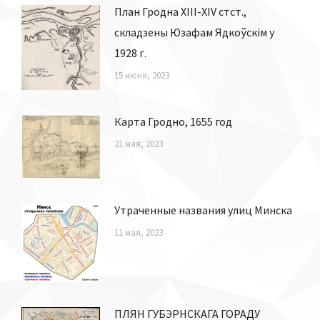
План Гродна XIII-XIV стст.,
складзены Юзафам Ядкоўскім у
1928 г.
15 июня, 2023
Карта Гродно, 1655 год
21 мая, 2023
Утраченные названия улиц Минска
11 мая, 2023
ПЛЯН ГУБЭРНСКАГА ГОРАДУ