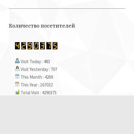
Количество посетителей
Visit Today : 483
Visit Yesterday : 707
This Month : 4269
This Year : 167032
Total Visit : 4290375
Hits Today : 785
Total Hits : 5386681