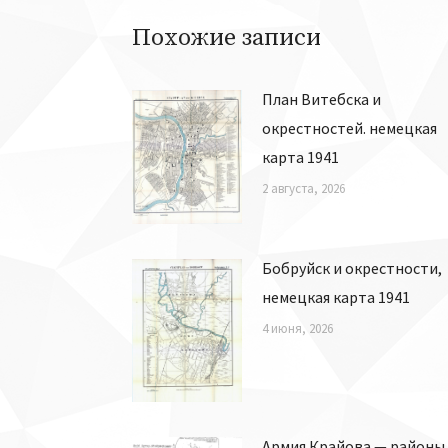
Похожие записи
План Витебска и
окрестностей. немецкая
карта 1941
2 августа, 2026
Бобруйск и окрестности,
немецкая карта 1941
4 июня, 2026
Армия Крайова — районы