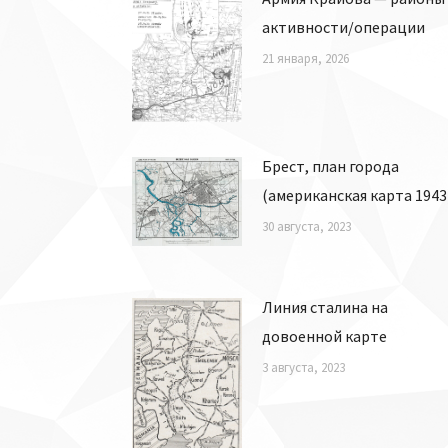
активности/операции
21 января, 2026
Брест, план города
(американская карта 1943
30 августа, 2023
Линия сталина на
довоенной карте
3 августа, 2023