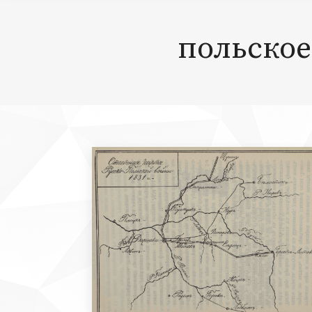
польское 