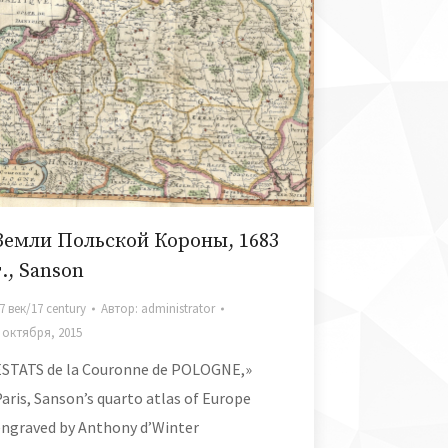
Земли Польской Короны, 1683
г., Sanson
7 век/17 century
Автор:
administrator
 октября, 2015
ESTATS de la Couronne de POLOGNE,»
aris, Sanson’s quarto atlas of Europe
engraved by Anthony d’Winter