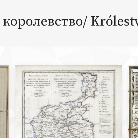
королевство/ Królest