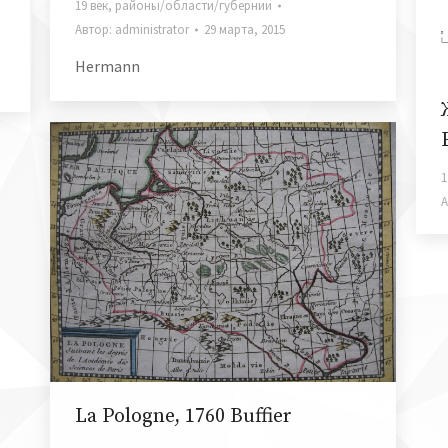
19 век
,
районы/области/губернии
Автор:
administrator
29 марта, 2015
Hermann
1
А
La Pologne, 1760 Buffier