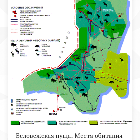
Беловежская пуща. Места обитания