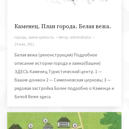
Каменец. План города. Белая вежа.
города
,
замок крепость
Автор:
administrator
23 мая, 2011
Белая вежа (реконструкция) Подробное
описание истории города и замка(башни)
ЗДЕСЬ Каменец.Туристический центр. 1 —
башня-донжон 2 — Симеоновская церковь; 3 —
рядовая застройка Более подробно о Каменце и
Белой Веже здесь