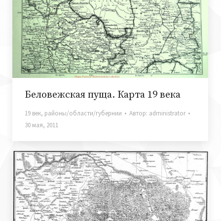
Беловежская пуща. Карта 19 века
19 век
,
районы/области/губернии
Автор:
administrator
30 мая, 2011