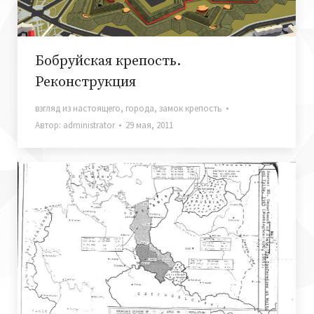
Бобруйская крепость.
Реконструкция
взгляд из настоящего
,
города
,
замок крепость
Автор:
administrator
29 мая, 2011