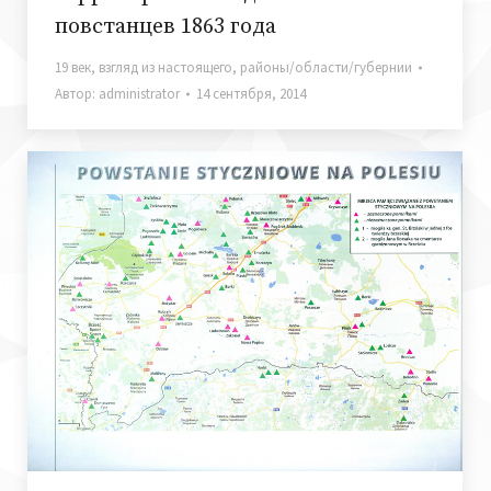
повстанцев 1863 года
19 век
,
взгляд из настоящего
,
районы/области/губернии
Автор:
administrator
14 сентября, 2014