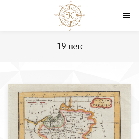
19 век