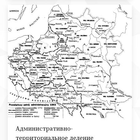
Административно-
территориальное деление