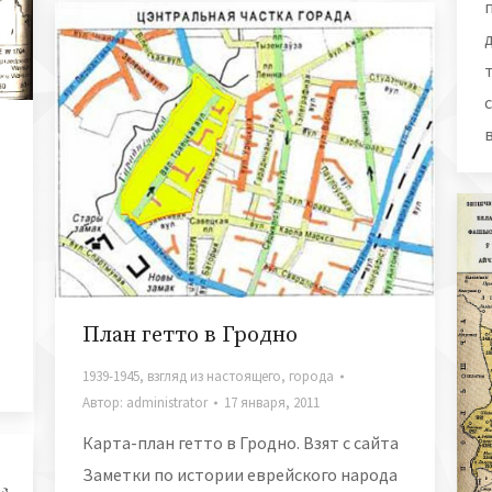
План гетто в Гродно
1939-1945
,
взгляд из настоящего
,
города
Автор:
administrator
17 января, 2011
Карта-план гетто в Гродно. Взят с сайта
Заметки по истории еврейского народа