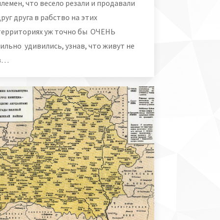
племен, что весело резали и продавали
друг друга в рабство на этих
территориях уж точно бы ОЧЕНЬ
сильно удивились, узнав, что живут не
в…