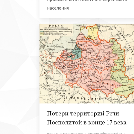
населения
Потери территорий Речи
Посполитой в конце 17 века
взгляд из настоящего
Автор:
administrator