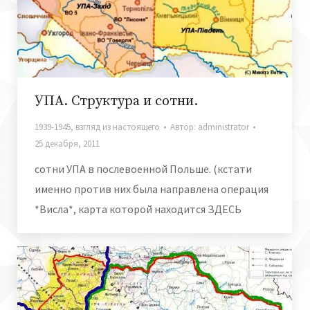
УПА. Структура и сотни.
1939-1945
,
взгляд из настоящего
Автор:
administrator
25 декабря, 2011
сотни УПА в послевоенной Польше. (кстати
именно против них была направлена операция
*Висла*, карта которой находится ЗДЕСЬ