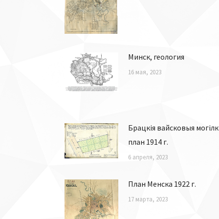
Минск, геология
16 мая, 2023
Брацкія вайсковыя могілкі
план 1914 г.
6 апреля, 2023
План Менска 1922 г.
17 марта, 2023