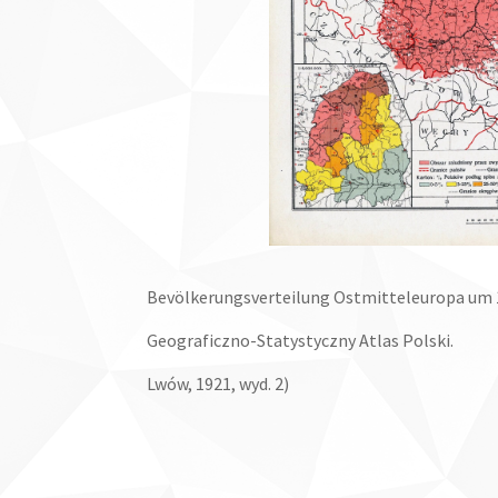
Bevölkerungsverteilung Ostmitteleuropa um 
Geograficzno-Statystyczny Atlas Polski.
Lwów, 1921, wyd. 2)