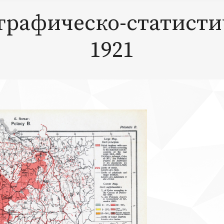
графическо-статисти
1921