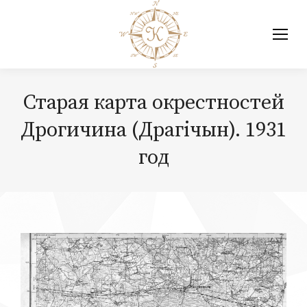
Старая карта окрестностей
Дрогичина (Драгiчын). 1931
год