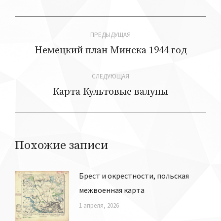
Навигация
ПРЕДЫДУЩАЯ
по
Немецкий план Минска 1944 год
Предыдущая
запись:
записям
СЛЕДУЮЩАЯ
Карта Культовые валуны
Следующая
запись:
Похожие записи
Брест и окрестности, польская
межвоенная карта
1 апреля, 2026