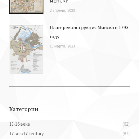
МЕНСКУ
2 апреля, 2023
План-реконструкция Минска в 1793
году
19 марта, 2023
Категории
13-16 века
(62)
17 век/17 century
(87)