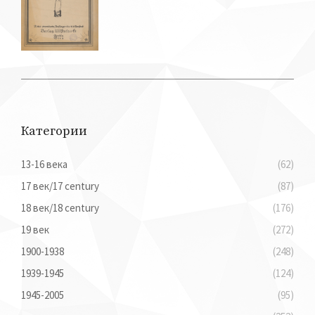
Категории
13-16 века
(62)
17 век/17 century
(87)
18 век/18 century
(176)
19 век
(272)
1900-1938
(248)
1939-1945
(124)
1945-2005
(95)