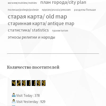
план города/city plan
могилев/mahilew/mohilev
полесье/polesje/polesie
разделы Польши
пруссия/prussia/preussen
старая карта/ old map
старинная карта/ antique map
статистика/ statistics
туризм turism
этносы религии и народы
Количество посетителей
Visit Today : 378
Visit Yesterday : 929