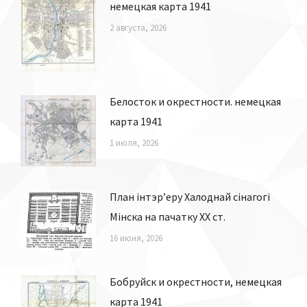
немецкая карта 1941
2 августа, 2026
Белосток и окрестности. немецкая
карта 1941
1 июля, 2026
План інтэр’еру Халоднай сінагогі
Мiнска на пачатку ХХ ст.
16 июня, 2026
Бобруйск и окрестности, немецкая
карта 1941