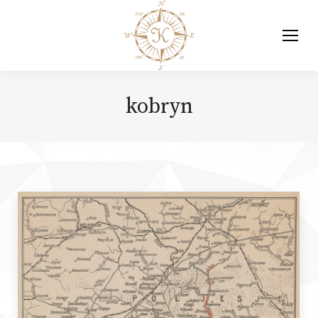
kobryn