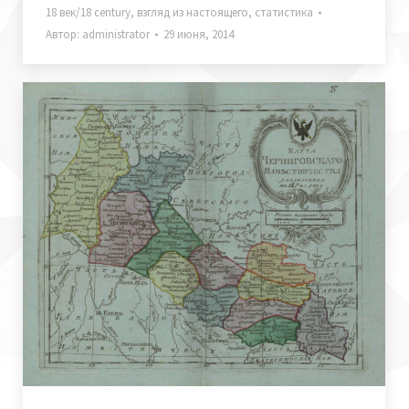
18 век/18 century
,
взгляд из настоящего
,
статистика
Автор:
administrator
29 июня, 2014