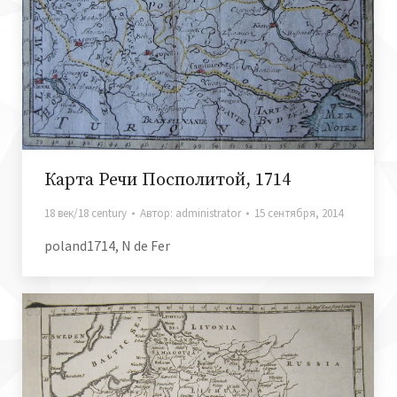
Карта Речи Посполитой, 1714
18 век/18 century
Автор:
administrator
15 сентября, 2014
poland1714, N de Fer