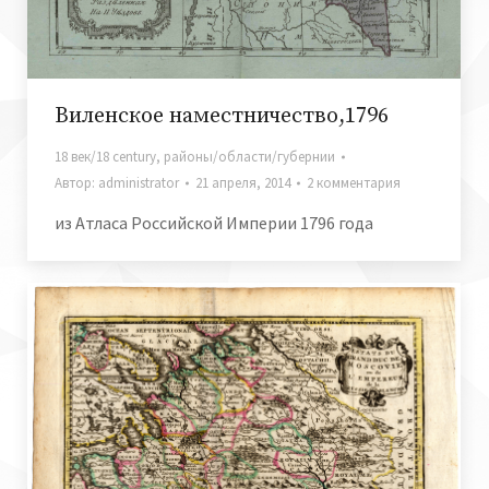
Виленское наместничество,1796
18 век/18 century
,
районы/области/губернии
Автор:
administrator
21 апреля, 2014
2 комментария
из Атласа Российской Империи 1796 года