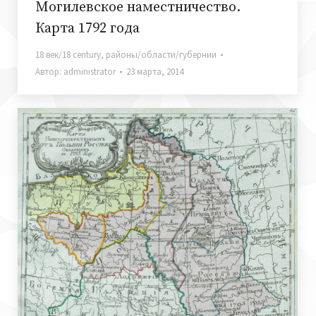
Могилевское наместничество.
Карта 1792 года
18 век/18 century
,
районы/области/губернии
Автор:
administrator
23 марта, 2014