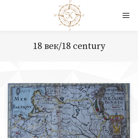
18 век/18 century