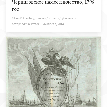
Черниговское наместничество, 1796
год
18 век/18 century
,
районы/области/губернии
Автор:
administrator
26 апреля, 2014