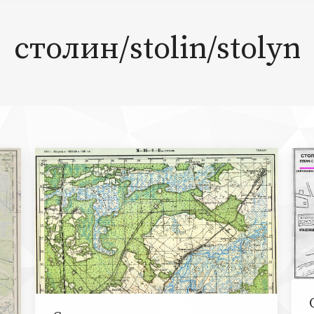
столин/stolin/stolyn