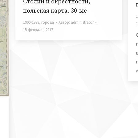
Столин и окрестности,
польская карта. 30-ые
1
1900-1938
,
города
Автор:
administrator
1
15 февраля, 2017