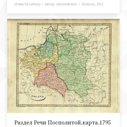
18 век/18 century
Автор:
administrator
16 июля, 2012
Раздел Речи Посполитой.карта.1795