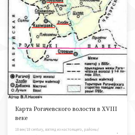
Карта Рогачевского волости в XVIII
веке
18 век/18 century
,
взгляд из настоящего
,
районы/