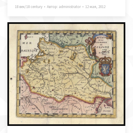
18 век/18 century
Автор:
administrator
12 мая, 2012