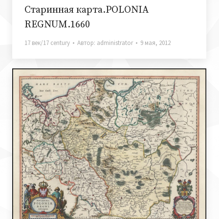
Старинная карта.POLONIA
REGNUM.1660
17 век/17 century
Автор:
administrator
9 мая, 2012