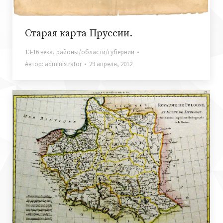
Старая карта Пруссии.
13-16 века
,
районы/области/губернии
Автор:
administrator
29 апреля, 2012