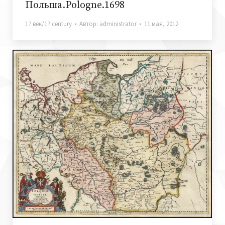
Польша.Pologne.1698
17 век/17 century
Автор:
administrator
11 мая, 2012