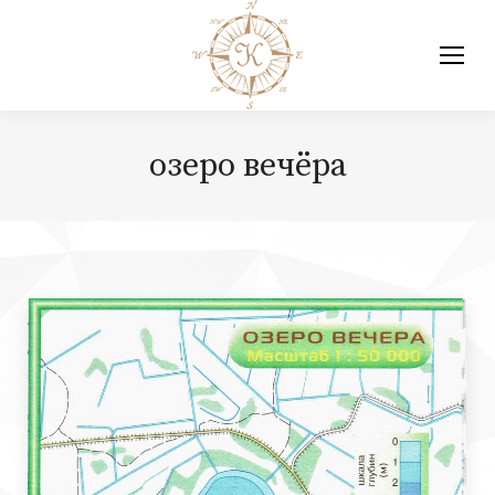
озеро вечёра