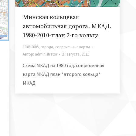
Минская кольцевая
автомобильная дорога. МКАД.
1980-2010-план 2-го кольца
1945-2005
,
города
,
современные карты
Автор:
administrator
27 августа, 2011
Схема МКАД на 1980 год. современная
карта МКАД план *второго кольца*
МКАД