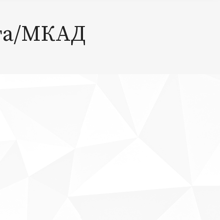
ога/МКАД