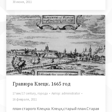
30 июня, 2011
Гравюра Клецк. 1665 год
17 век/17 century
,
города
Автор:
administrator
16 февраля, 2011
план старого Клецка. Клецк,старый план.Старая