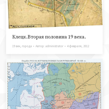
Клецк.Вторая половина 19 века.
19 век
,
города
Автор:
administrator
4 февраля, 2012