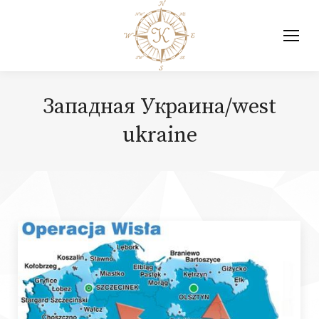
Западная Украина/west
ukraine