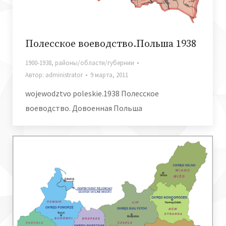
Полесское воеводство.Польша 1938
1900-1938
,
районы/области/губернии
Автор:
administrator
9 марта, 2011
wojewodztvo poleskie.1938 Полесское
воеводство. Довоенная Польша