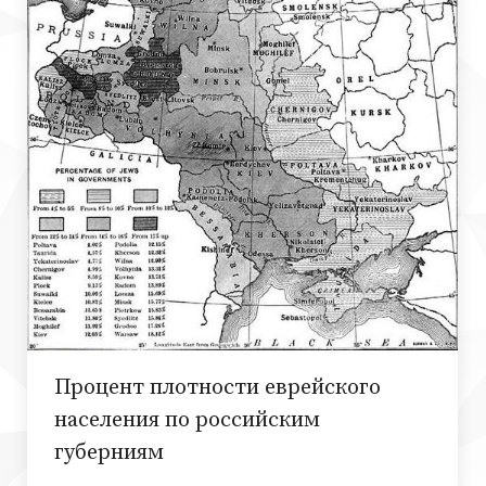
Процент плотности еврейского
населения по российским
губерниям