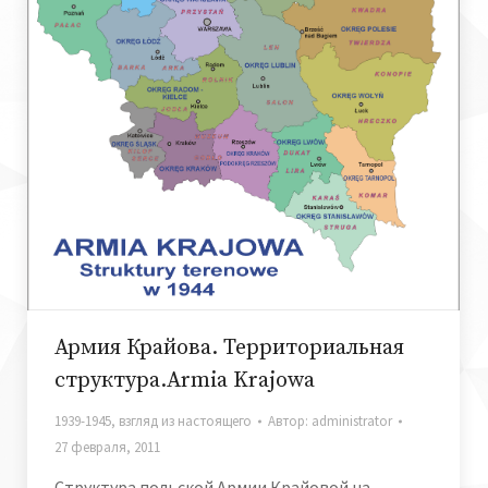
Армия Крайова. Территориальная
структура.Armia Krajowa
1939-1945
,
взгляд из настоящего
Автор:
administrator
27 февраля, 2011
Структура польской Армии Крайовой на