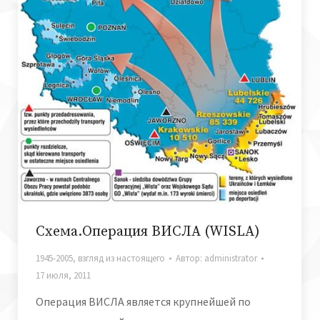
Схема.Операция ВИСЛА (WISLA)
1945-2005
,
взгляд из настоящего
Автор:
administrator
17 июля, 2011
Операция ВИСЛА является крупнейшей по