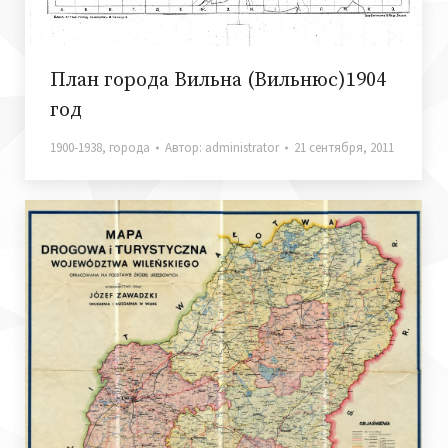
План города Вильна (Вильнюс)1904
год
1900-1938
,
города
Автор:
administrator
21 сентября, 2011