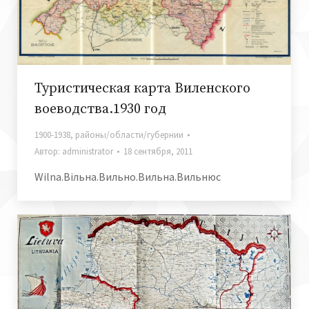
Туристическая карта Виленского
воеводства.1930 год
1900-1938
,
районы/области/губернии
Автор:
administrator
18 сентября, 2011
Wilna.Biльна.Вильно.Вильна.Вильнюс