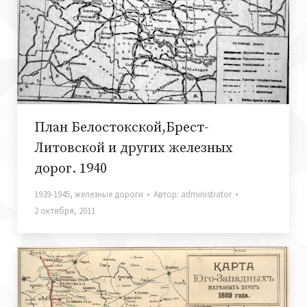
План Белостокской,Брест-
Литовской и других железных
дорог. 1940
1939-1945
,
железные дороги
Автор:
administrator
2 октября, 2011