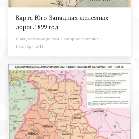
Карта Юго-Западных железных
дорог.1899 год
19 век
,
железные дороги
Автор:
administrator
1 октября, 2011