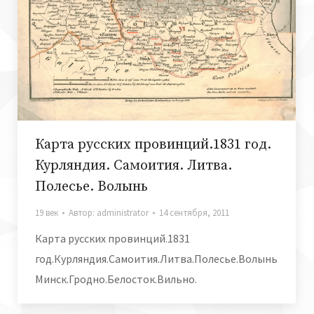
Карта русских провинций.1831 год.
Курляндия. Самоития. Литва.
Полесье. Волынь
19 век
Автор:
administrator
14 сентября, 2011
Карта русских провинций.1831
год.Курляндия.Самоития.Литва.Полесье.Волынь
Минск.Гродно.Белосток.Вильно.