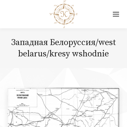
Западная Белоруссия/west
belarus/kresy wshodnie