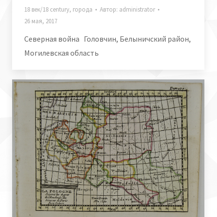
18 век/18 century
,
города
Автор:
administrator
26 мая, 2017
Северная война Головчин, Белыничский район,
Могилевская область