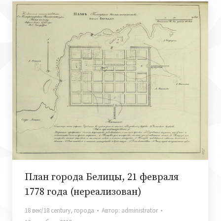
План города Белицы, 21 февраля
1778 года (нереализован)
18 век/18 century
,
города
Автор:
administrator