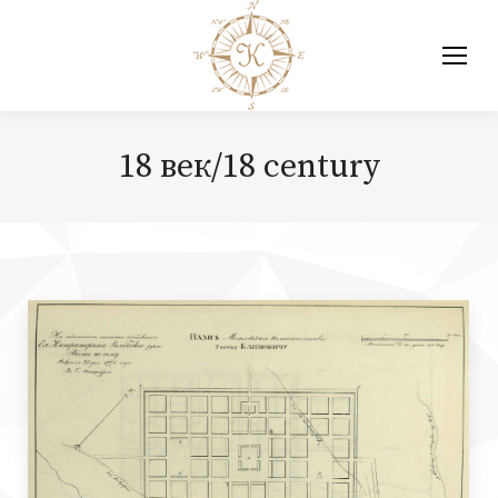
18 век/18 century