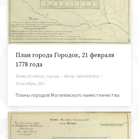
План города Городок, 21 февраля
1778 года
18 век/18 century
,
города
Автор:
administrator
19 октября, 2017
Планы городов Могилёвского наместничества