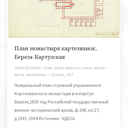
План монастыря картезианок.
Береза-Картузская
18 век/18 century
,
19 век
,
замок крепость
,
планы зданий
Автор:
administrator
15 июня, 2017
Генеральный план строений упразненного
Картезианского монастыря в м.Картуз-
Березе,1835 год Российский государственный
военно-исторический архив, ф.349, оп.17,
д.1591-1594 Источник- ЗДЕСЬ