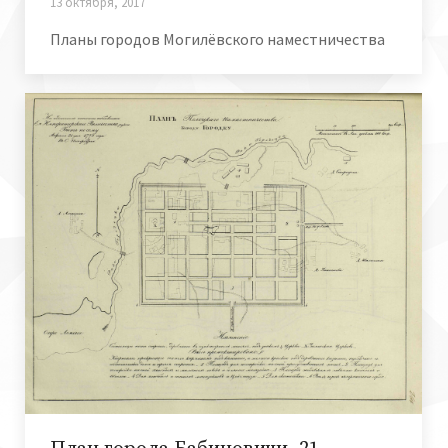
13 октября, 2017
Планы городов Могилёвского наместничества