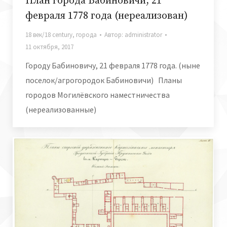
План города Бабиновичи, 21
февраля 1778 года (нереализован)
18 век/18 century
,
города
Автор:
administrator
11 октября, 2017
Городу Бабиновичу, 21 февраля 1778 года. (ныне
поселок/агрогородок Бабиновичи) Планы
городов Могилёвского наместничества
(нереализованные)