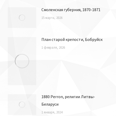
Смоленская губерния, 1870-1871
15 марта, 2026
План старой крепости, Бобруйск
1 февраля, 2026
1880 Perron, религии Литвы-
Беларуси
1 января, 2024