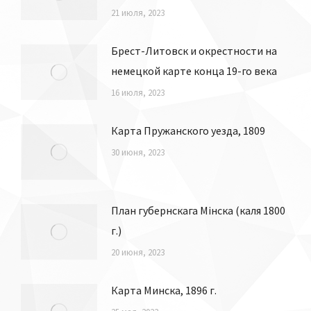
План-схема монастыря
бернардинцев в Полоцке, 1833
21 июля, 2023
Брест-Литовск и окрестности на
немецкой карте конца 19-го века
16 июля, 2023
Карта Пружанского уезда, 1809
30 июня, 2023
План губернскага Мінска (каля 1800
г.)
20 июня, 2023