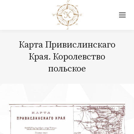
Карта Привислинскаго
Края. Королевство
польское