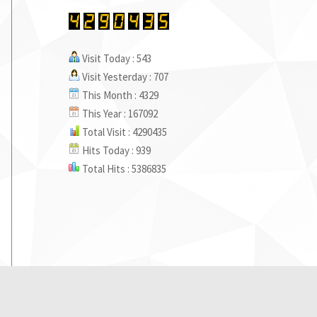
Visit Today : 543
Visit Yesterday : 707
This Month : 4329
This Year : 167092
Total Visit : 4290435
Hits Today : 939
Total Hits : 5386835