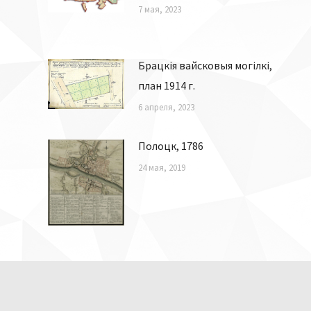
7 мая, 2023
Брацкія вайсковыя могілкі,
план 1914 г.
6 апреля, 2023
Полоцк, 1786
24 мая, 2019