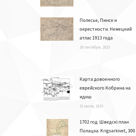
Полесье, Пинск и
окрестности. Немецкий
атлас 1913 года
20 сентября, 2023
Карта довоенного
еврейского Кобрина на
идиш
31 июля, 2023
1702 год. Шведскі план
Полацка. Krigsarkivet, 300