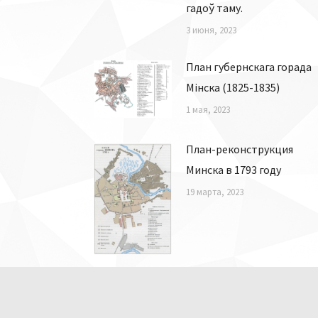
гадоў таму.
3 июня, 2023
План губернскага горада
Мінска (1825-1835)
1 мая, 2023
План-реконструкция
Минска в 1793 году
19 марта, 2023