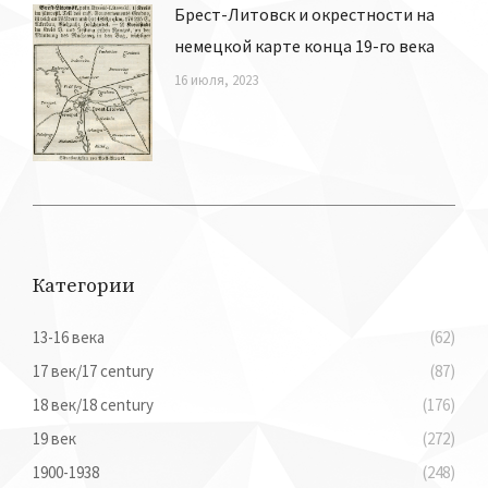
Брест-Литовск и окрестности на
немецкой карте конца 19-го века
16 июля, 2023
Категории
13-16 века
(62)
17 век/17 century
(87)
18 век/18 century
(176)
19 век
(272)
1900-1938
(248)