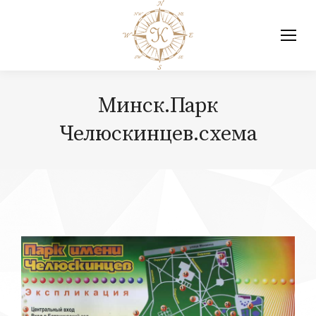
Минск.Парк
Челюскинцев.схема