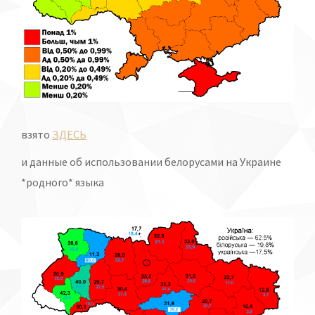
взято
ЗДЕСЬ
и данные об использовании белорусами на Украине
*родного* языка