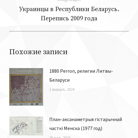
Украинцы в Республики Беларусь.
Следующая
Перепись 2009 года
запись:
Похожие записи
1880 Perron, религии Литвы-
Беларуси
1 января, 2024
План-аксанаметрыя гістарычнай
часткі Менска (1977 год)
30 мая, 2023